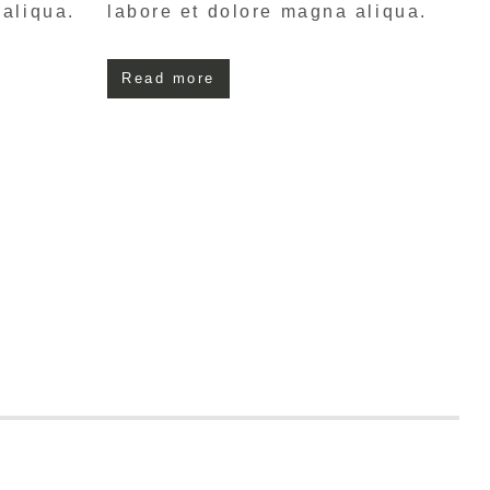
 aliqua.
labore et dolore magna aliqua.
Read more