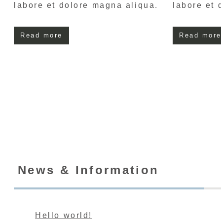
labore et dolore magna aliqua.
labore et 
Read more
Read mor
News & Information
Hello world!