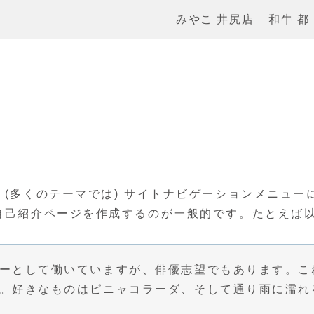
みやこ 井尻店
和牛 都
(多くのテーマでは) サイトナビゲーションメニュー
自己紹介ページを作成するのが一般的です。たとえば
ーとして働いていますが、俳優志望でもあります。こ
。好きなものはピニャコラーダ、そして通り雨に濡れ