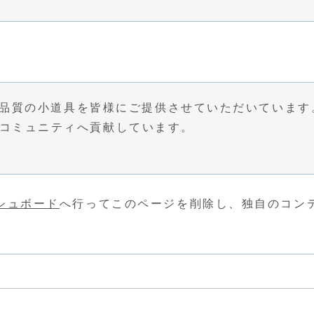
、高品質の小道具を皆様にご提供させていただいています
コミュニティへ貢献しています。
シュボード
へ行ってこのページを削除し、独自のコン